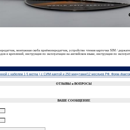
редатчик, монтажная скоба приёмопередатчик, устройство чтения карточки SIM / держате
дов и креплений, инструкция по эксплуатации на английском языке, инструкция по эксплуат
ной с кабелем 1,5 метра ) с СИМ-картой и 250 минутами/12 месяцев РФ. Форм-фактор Mot
ОТЗЫВЫ и ВОПРОСЫ
ВАШЕ СООБЩЕНИЕ