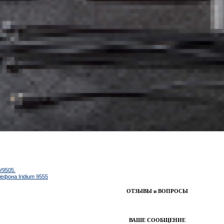
/9505.
ефона Iridium 9555
ОТЗЫВЫ и ВОПРОСЫ
ВАШЕ СООБЩЕНИЕ