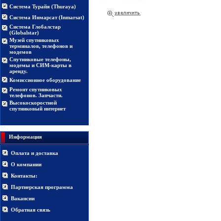
Система Турайя (Thuraya)
Система Инмарсат (Inmarsat)
Система Глобалстар
(Globalstar)
Музей спутниковых
терминалов, телефонов и
модемов
Спутниковые телефоны,
модемы и СИМ-карты в
аренду.
Комиссионное оборудование
Ремонт спутниковых
телефонов. Запчасти.
Высокоскоростной
спутниковый интернет
Информация
Оплата и доставка
О компании
Контакты:
Партнерская программа
Вакансии
Обратная связь